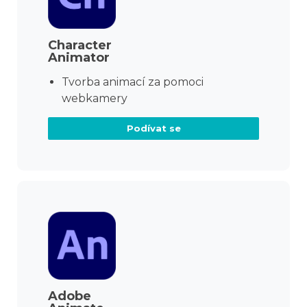
Character
Animator
Tvorba animací za pomoci
webkamery
Podívat se
Adobe