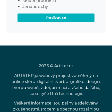
Model produktů
Jendoduchý
Podívat se
2023 © Artster.cz
ARTSTER je webový projekt zaměřený na
online sféru, digitální tvorbu, grafiku, design,
tvorbu webů, videí, animací a všeho dalšího,
co se týče IT či technologií.
Veškeré informace jsou psány a sdělovány
zkušenostmi, srdcem a obecnou rozsáhlou