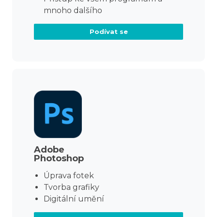
mnoho dalšího
Podívat se
Adobe
Photoshop
Úprava fotek
Tvorba grafiky
Digitální umění