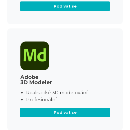
Podívat se
Adobe
3D Modeler
Realistické 3D modelování
Profesionální
Podívat se