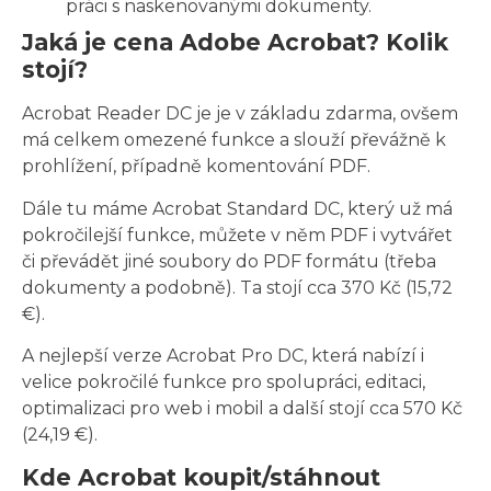
práci s naskenovanými dokumenty.
Jaká je cena Adobe Acrobat? Kolik
stojí?
Acrobat Reader DC je je v základu zdarma, ovšem
má celkem omezené funkce a slouží převážně k
prohlížení, případně komentování PDF.
Dále tu máme Acrobat Standard DC, který už má
pokročilejší funkce, můžete v něm PDF i vytvářet
či převádět jiné soubory do PDF formátu (třeba
dokumenty a podobně). Ta stojí cca 370 Kč (15,72
€).
A nejlepší verze Acrobat Pro DC, která nabízí i
velice pokročilé funkce pro spolupráci, editaci,
optimalizaci pro web i mobil a další stojí cca 570 Kč
(24,19 €).
Kde Acrobat koupit/stáhnout