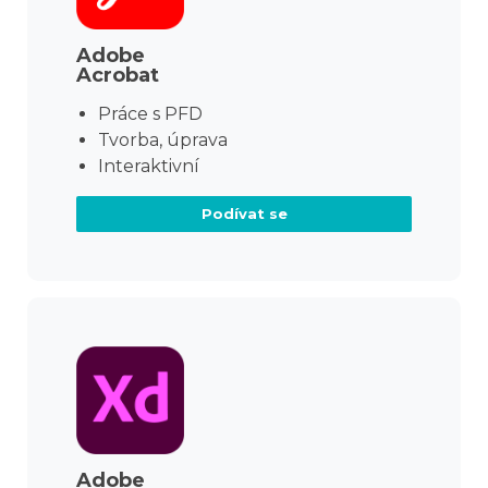
Adobe
Acrobat
Práce s PFD
Tvorba, úprava
Interaktivní
Podívat se
Adobe