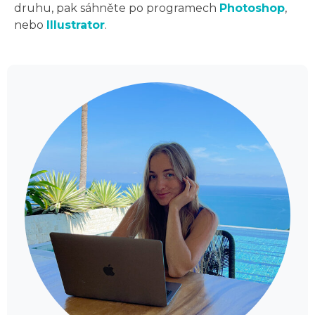
druhu, pak sáhněte po programech
Photoshop
,
nebo
Illustrator
.