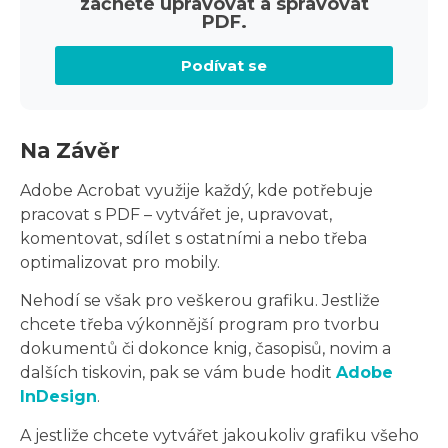
začněte upravovat a spravovat
PDF.
Podívat se
Na Závěr
Adobe Acrobat využije každý, kde potřebuje
pracovat s PDF – vytvářet je, upravovat,
komentovat, sdílet s ostatními a nebo třeba
optimalizovat pro mobily.
Nehodí se však pro veškerou grafiku. Jestliže
chcete třeba výkonnější program pro tvorbu
dokumentů či dokonce knig, časopisů, novim a
dalších tiskovin, pak se vám bude hodit
Adobe
InDesign
.
A jestliže chcete vytvářet jakoukoliv grafiku všeho