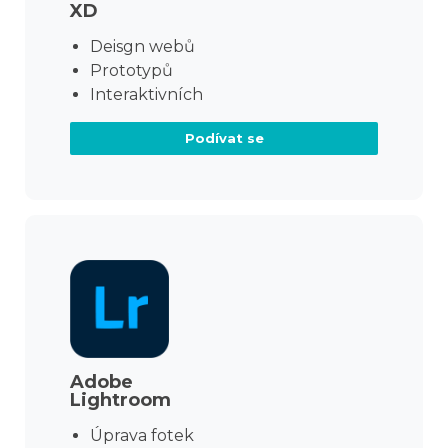
XD
Deisgn webů
Prototypů
Interaktivních
Podívat se
Adobe
Lightroom
Úprava fotek