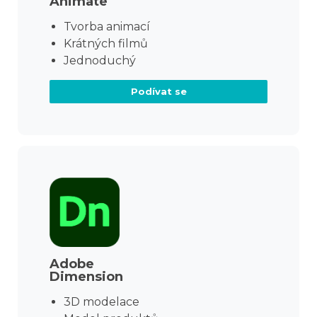
Animate
Tvorba animací
Krátných filmů
Jednoduchý
Podívat se
Adobe
Dimension
3D modelace