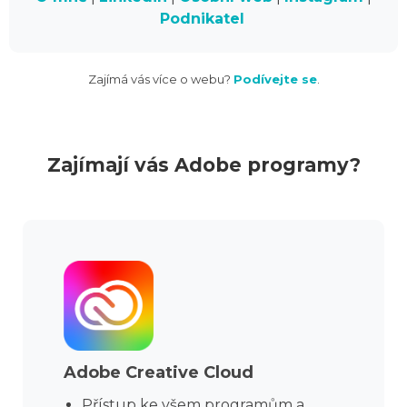
Podnikatel
Zajímá vás více o webu?
Podívejte se
.
Zajímají vás Adobe programy?
Adobe Creative Cloud
Přístup ke všem programům a