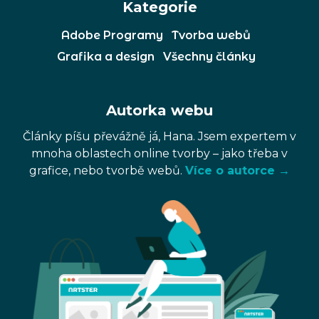
Kategorie
Adobe Programy
Tvorba webů
Grafika a design
Všechny články
Autorka webu
Články píšu převážně já, Hana. Jsem expertem v
mnoha oblastech online tvorby – jako třeba v
grafice, nebo tvorbě webů.
Více o autorce →