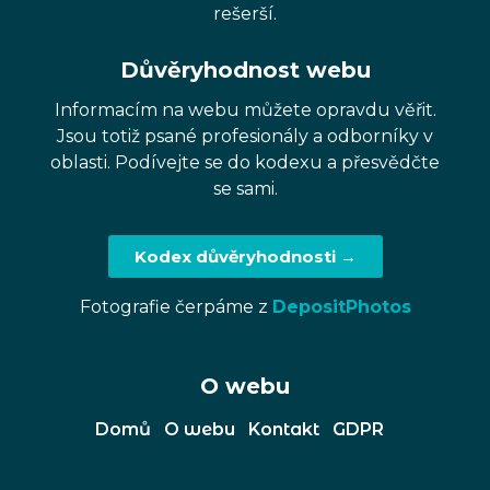
rešerší.
Důvěryhodnost webu
Informacím na webu můžete opravdu věřit.
Jsou totiž psané profesionály a odborníky v
oblasti. Podívejte se do kodexu a přesvědčte
se sami.
Kodex důvěryhodnosti →
Fotografie čerpáme z
DepositPhotos
O webu
Domů
O webu
Kontakt
GDPR