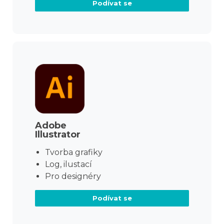
Podívat se
Adobe
Illustrator
Tvorba grafiky
Log, ilustací
Pro designéry
Podívat se