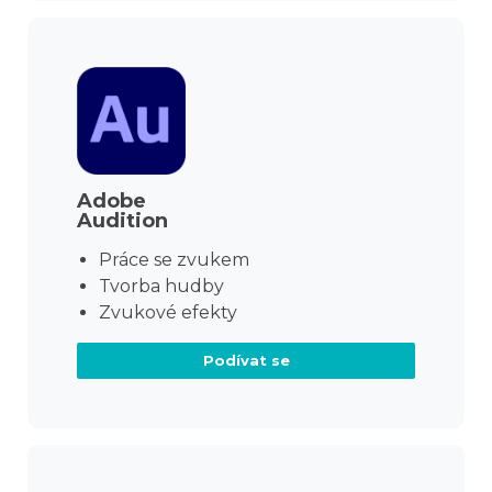
Adobe
Audition
Práce se zvukem
Tvorba hudby
Zvukové efekty
Podívat se