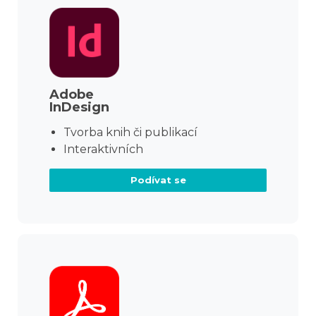
Adobe
InDesign
Tvorba knih či publikací
Interaktivních
Podívat se