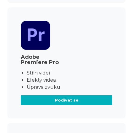
Adobe
Premiere Pro
Střih videí
Efekty videa
Úprava zvuku
Podívat se