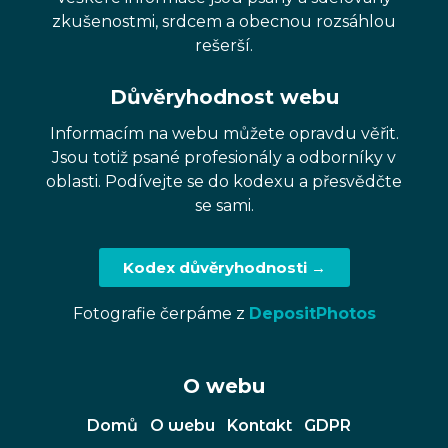
zkušenostmi, srdcem a obecnou rozsáhlou
rešerší.
Důvěryhodnost webu
Informacím na webu můžete opravdu věřit.
Jsou totiž psané profesionály a odborníky v
oblasti. Podívejte se do kodexu a přesvědčte
se sami.
Kodex důvěryhodnosti →
Fotografie čerpáme z
DepositPhotos
O webu
Domů
O webu
Kontakt
GDPR