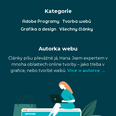
Kategorie
Adobe Programy
Tvorba webů
Grafika a design
Všechny články
Autorka webu
Články píšu převážně já, Hana. Jsem expertem v
mnoha oblastech online tvorby – jako třeba v
grafice, nebo tvorbě webů.
Více o autorce →